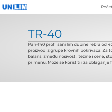
Poče
TR-40
Pan-T40 profilisani lim dubine rebra od 
proizvod iz grupe krovnih pokrivača. Za to
balans između nosivosti, težine i cene, št
primenu. Može se koristiti i za oblaganje 