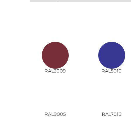
RAL3009
RAL5010
RAL9005
RAL7016